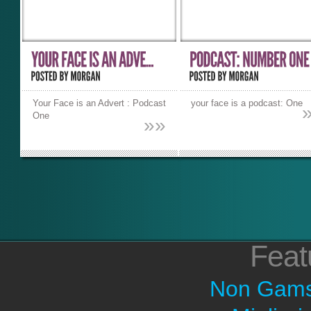
Your Face is an Advert : Podcast
your face is a podcast: One
One
»
»
Feat
Non Gams