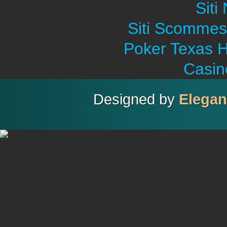
Sit
Siti Scommes
Poker Texas H
Casin
Designed by
Elega