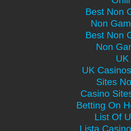
Onli
Best Non 
Non Gams
Best Non 
Non Gam
UK 
UK Casinos
Sites N
Casino Sit
Betting On H
List Of 
Lista Casin