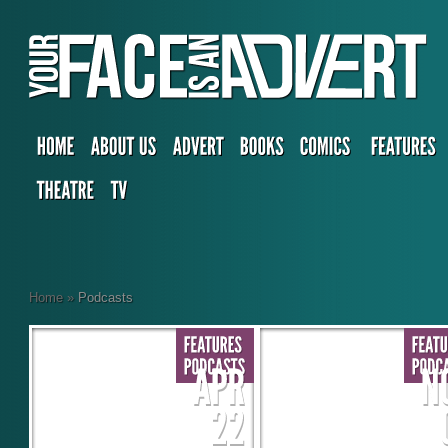
Home
»
Podcasts